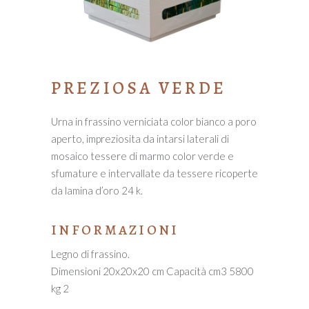
PREZIOSA VERDE
Urna in frassino verniciata color bianco a poro
aperto, impreziosita da intarsi laterali di
mosaico tessere di marmo color verde e
sfumature e intervallate da tessere ricoperte
da lamina d’oro 24 k.
INFORMAZIONI
Legno di frassino.
Dimensioni 20x20x20 cm Capacità cm3 5800
kg 2