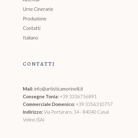
Urne Cinerarie
Produzione
Contatti
Italiano
CONTATTI
Mail:
info@artisticamorinelli.it
Consegne Tonia:
+39 3336756891
Commerciale Domenico:
+39 3356310757
Indirizzo:
Via Portararo, 14 - 84040 Casal
Velino (SA)